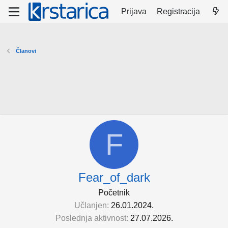
Prijava
Registracija
Članovi
F
Fear_of_dark
Početnik
Učlanjen
26.01.2024.
Poslednja aktivnost
27.07.2026.