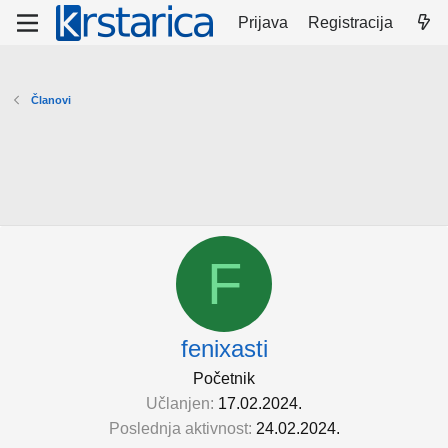
Prijava
Registracija
Članovi
F
fenixasti
Početnik
Učlanjen
17.02.2024.
Poslednja aktivnost
24.02.2024.