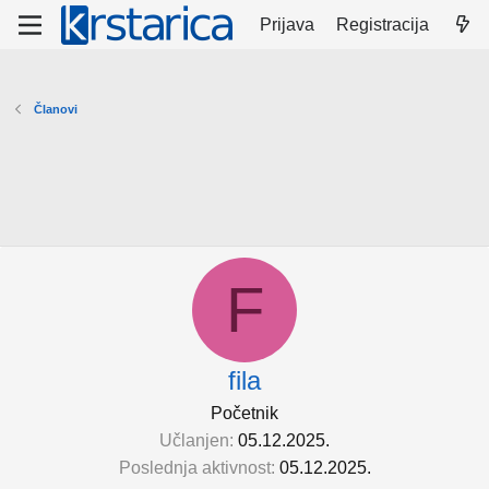
Prijava
Registracija
Članovi
F
fila
Početnik
Učlanjen
05.12.2025.
Poslednja aktivnost
05.12.2025.