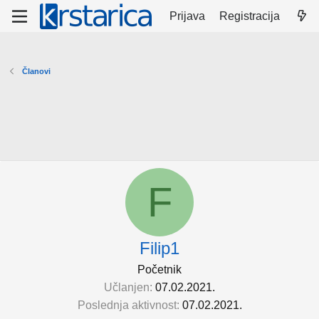
Prijava
Registracija
Članovi
F
Filip1
Početnik
Učlanjen
07.02.2021.
Poslednja aktivnost
07.02.2021.