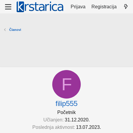
Prijava
Registracija
Članovi
F
filip555
Početnik
Učlanjen
31.12.2020.
Poslednja aktivnost
13.07.2023.