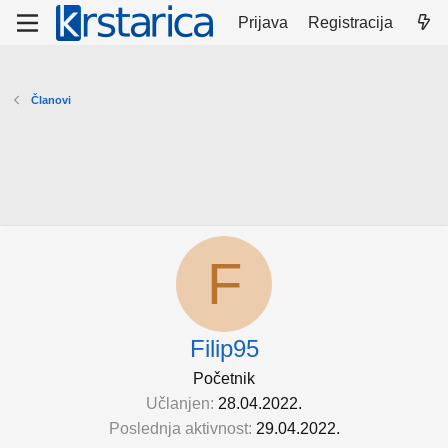
Prijava
Registracija
Članovi
F
Filip95
Početnik
Učlanjen
28.04.2022.
Poslednja aktivnost
29.04.2022.