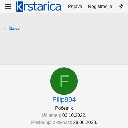
Prijava
Registracija
Članovi
F
Filip994
Početnik
Učlanjen
03.10.2022.
Poslednja aktivnost
28.06.2023.