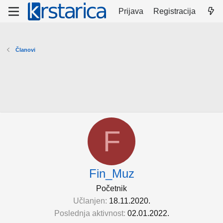
Prijava
Registracija
Članovi
F
Fin_Muz
Početnik
Učlanjen
18.11.2020.
Poslednja aktivnost
02.01.2022.