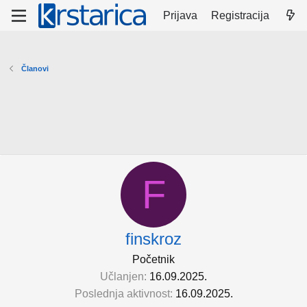
Prijava
Registracija
Članovi
F
finskroz
Početnik
Učlanjen
16.09.2025.
Poslednja aktivnost
16.09.2025.