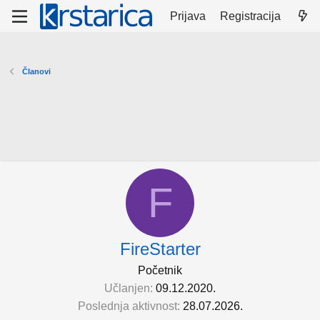
Prijava
Registracija
Članovi
F
FireStarter
Početnik
Učlanjen
09.12.2020.
Poslednja aktivnost
28.07.2026.