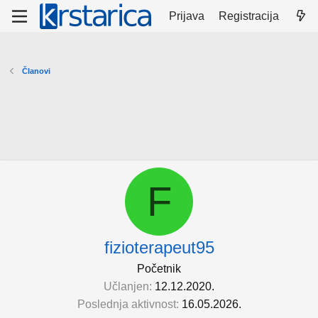
Prijava
Registracija
Članovi
F
fizioterapeut95
Početnik
Učlanjen
12.12.2020.
Poslednja aktivnost
16.05.2026.