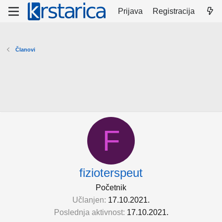
Prijava
Registracija
Članovi
F
fizioterspeut
Početnik
Učlanjen
17.10.2021.
Poslednja aktivnost
17.10.2021.