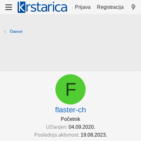
Prijava
Registracija
Članovi
F
flaster-ch
Početnik
Učlanjen
04.09.2020.
Poslednja aktivnost
19.08.2023.