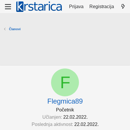
Prijava
Registracija
Članovi
F
Flegmica89
Početnik
Učlanjen
22.02.2022.
Poslednja aktivnost
22.02.2022.