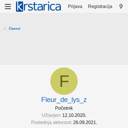
Prijava
Registracija
Članovi
F
Fleur_de_lys_z
Početnik
Učlanjen
12.10.2020.
Poslednja aktivnost
26.09.2021.