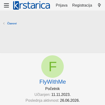
Prijava
Registracija
Članovi
F
FlyWithMe
Početnik
Učlanjen
11.11.2023.
Poslednja aktivnost
26.06.2026.