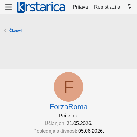
Prijava
Registracija
Članovi
F
ForzaRoma
Početnik
Učlanjen
21.05.2026.
Poslednja aktivnost
05.06.2026.