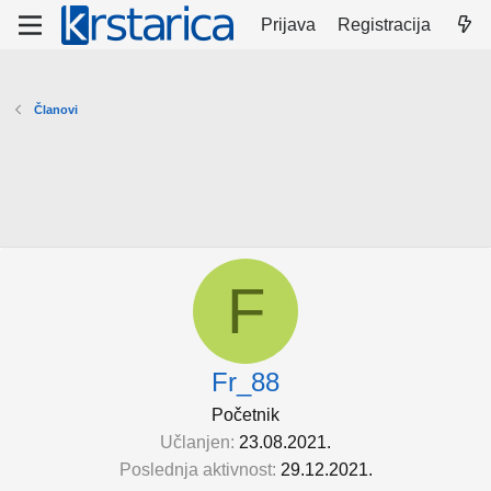
Prijava
Registracija
Članovi
F
Fr_88
Početnik
Učlanjen
23.08.2021.
Poslednja aktivnost
29.12.2021.