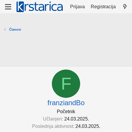
Prijava
Registracija
Članovi
F
franziandBo
Početnik
Učlanjen
24.03.2025.
Poslednja aktivnost
24.03.2025.