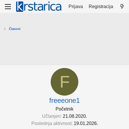
Prijava
Registracija
Članovi
F
freeeone1
Početnik
Učlanjen
21.08.2020.
Poslednja aktivnost
19.01.2026.