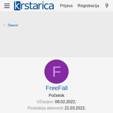
Prijava
Registracija
Članovi
F
FreeFall
Početnik
Učlanjen
08.02.2022.
Poslednja aktivnost
21.03.2022.