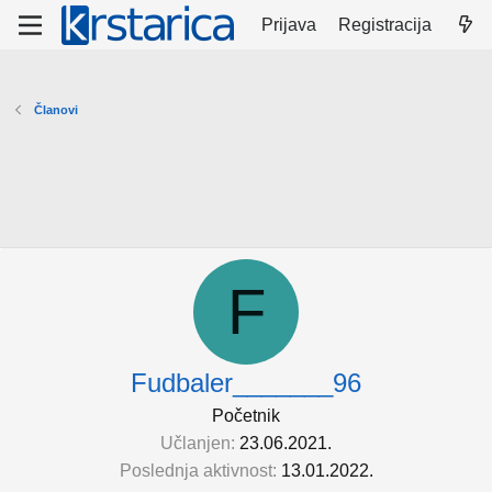
Prijava
Registracija
Članovi
F
Fudbaler_______96
Početnik
Učlanjen
23.06.2021.
Poslednja aktivnost
13.01.2022.