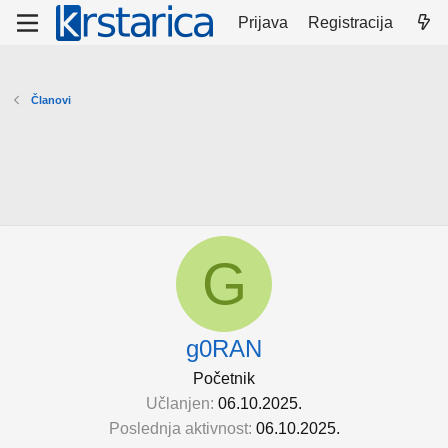
Prijava
Registracija
Članovi
G
g0RAN
Početnik
Učlanjen
06.10.2025.
Poslednja aktivnost
06.10.2025.