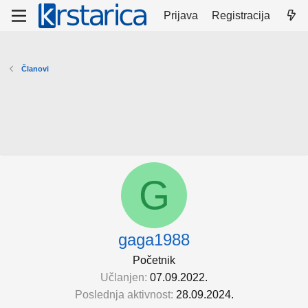
Prijava
Registracija
Članovi
G
gaga1988
Početnik
Učlanjen
07.09.2022.
Poslednja aktivnost
28.09.2024.