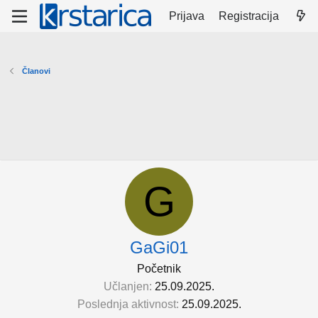
Prijava
Registracija
Članovi
G
GaGi01
Početnik
Učlanjen
25.09.2025.
Poslednja aktivnost
25.09.2025.