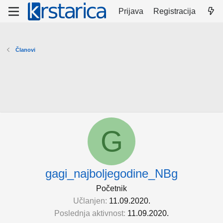
Prijava
Registracija
Članovi
G
gagi_najboljegodine_NBg
Početnik
Učlanjen
11.09.2020.
Poslednja aktivnost
11.09.2020.