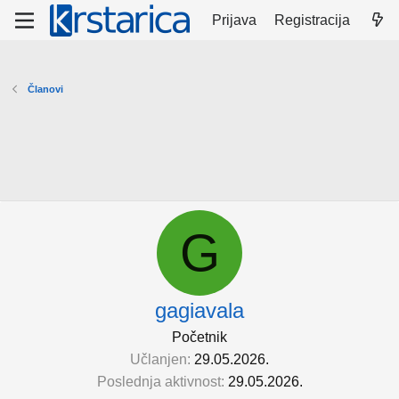
Prijava
Registracija
Članovi
G
gagiavala
Početnik
Učlanjen
29.05.2026.
Poslednja aktivnost
29.05.2026.