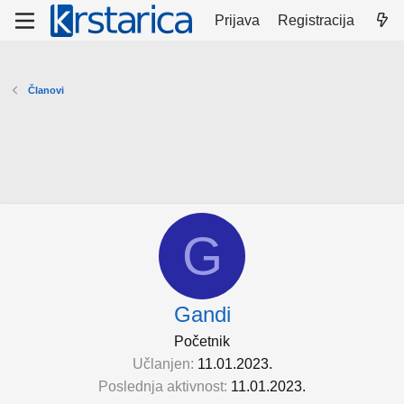
Prijava
Registracija
Članovi
G
Gandi
Početnik
Učlanjen
11.01.2023.
Poslednja aktivnost
11.01.2023.