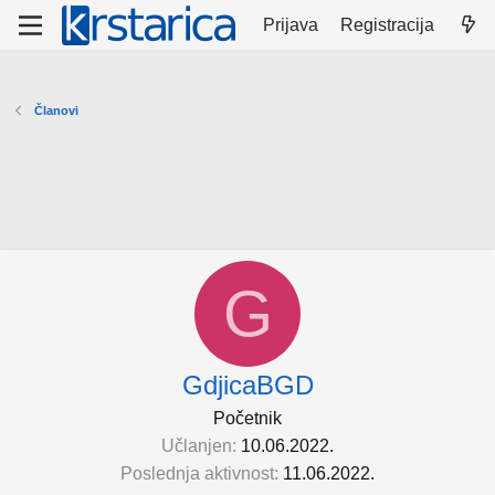
Prijava
Registracija
Članovi
G
GdjicaBGD
Početnik
Učlanjen
10.06.2022.
Poslednja aktivnost
11.06.2022.