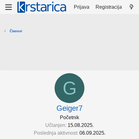
Prijava
Registracija
Članovi
G
Geiger7
Početnik
Učlanjen
15.08.2025.
Poslednja aktivnost
06.09.2025.