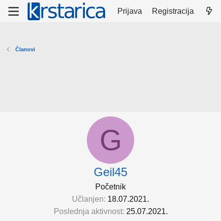
Prijava
Registracija
Članovi
G
Geil45
Početnik
Učlanjen
18.07.2021.
Poslednja aktivnost
25.07.2021.