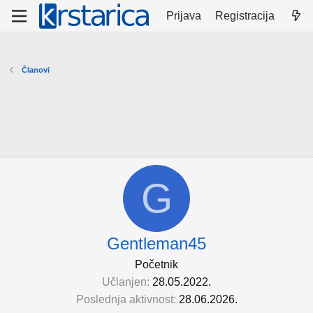
Prijava
Registracija
Članovi
G
Gentleman45
Početnik
Učlanjen
28.05.2022.
Poslednja aktivnost
28.06.2026.