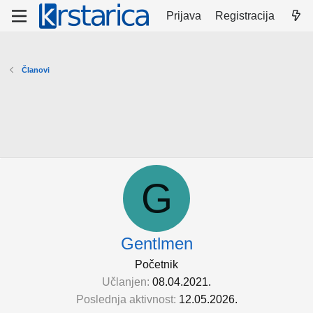
Prijava
Registracija
Članovi
G
Gentlmen
Početnik
Učlanjen
08.04.2021.
Poslednja aktivnost
12.05.2026.