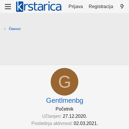
Prijava
Registracija
Članovi
G
Gentlmenbg
Početnik
Učlanjen
27.12.2020.
Poslednja aktivnost
02.03.2021.