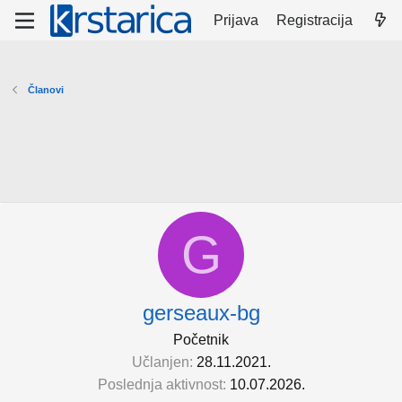
Prijava
Registracija
Članovi
G
gerseaux-bg
Početnik
Učlanjen
28.11.2021.
Poslednja aktivnost
10.07.2026.