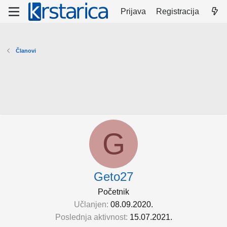
Prijava
Registracija
Članovi
G
Geto27
Početnik
Učlanjen
08.09.2020.
Poslednja aktivnost
15.07.2021.