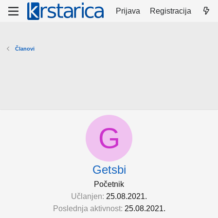
Prijava
Registracija
Članovi
G
Getsbi
Početnik
Učlanjen
25.08.2021.
Poslednja aktivnost
25.08.2021.