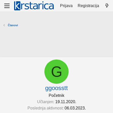
Prijava
Registracija
Članovi
G
ggoosstt
Početnik
Učlanjen
19.11.2020.
Poslednja aktivnost
06.03.2023.