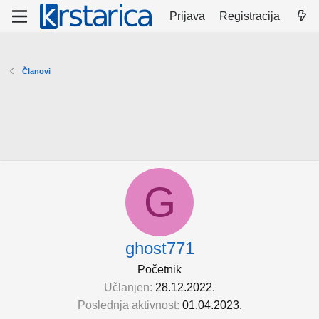
Prijava
Registracija
Članovi
G
ghost771
Početnik
Učlanjen
28.12.2022.
Poslednja aktivnost
01.04.2023.