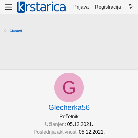
Prijava
Registracija
Članovi
G
Glecherka56
Početnik
Učlanjen
05.12.2021.
Poslednja aktivnost
05.12.2021.