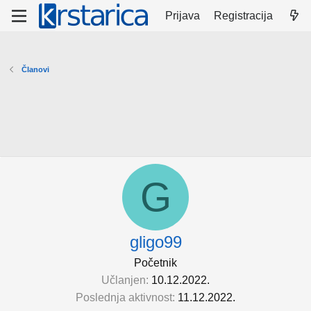
Prijava
Registracija
Članovi
G
gligo99
Početnik
Učlanjen
10.12.2022.
Poslednja aktivnost
11.12.2022.