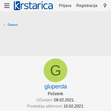
Prijava
Registracija
Članovi
G
gluperda
Početnik
Učlanjen
08.02.2021.
Poslednja aktivnost
10.02.2021.