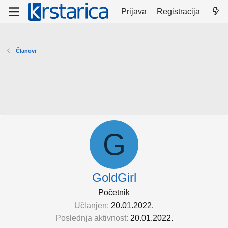
Prijava
Registracija
Članovi
G
GoldGirl
Početnik
Učlanjen
20.01.2022.
Poslednja aktivnost
20.01.2022.