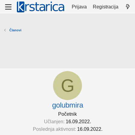
Prijava
Registracija
Članovi
G
golubmira
Početnik
Učlanjen
16.09.2022.
Poslednja aktivnost
16.09.2022.