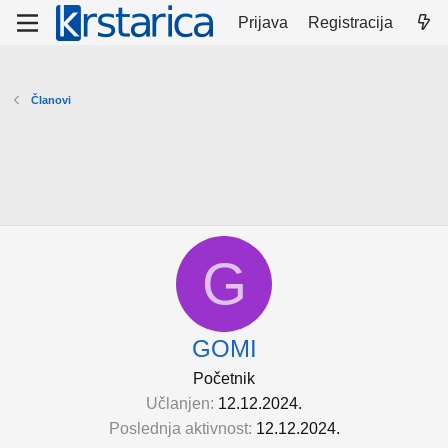
Prijava
Registracija
Članovi
G
GOMI
Početnik
Učlanjen
12.12.2024.
Poslednja aktivnost
12.12.2024.