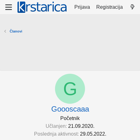
Prijava
Registracija
Članovi
G
Goooscaaa
Početnik
Učlanjen
21.09.2020.
Poslednja aktivnost
29.05.2022.