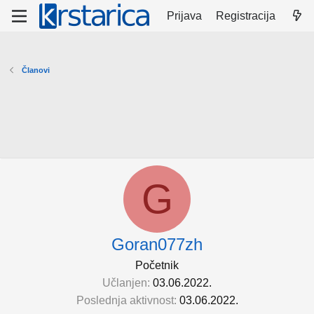
Prijava
Registracija
Članovi
G
Goran077zh
Početnik
Učlanjen
03.06.2022.
Poslednja aktivnost
03.06.2022.