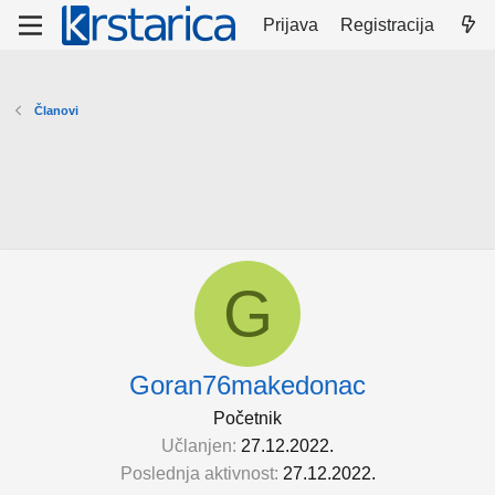
Prijava
Registracija
Članovi
G
Goran76makedonac
Početnik
Učlanjen
27.12.2022.
Poslednja aktivnost
27.12.2022.