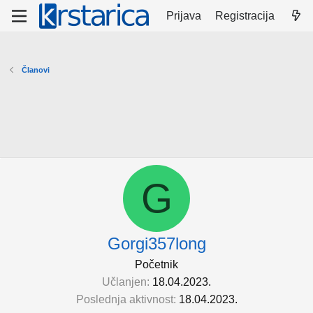
Prijava
Registracija
Članovi
G
Gorgi357long
Početnik
Učlanjen
18.04.2023.
Poslednja aktivnost
18.04.2023.