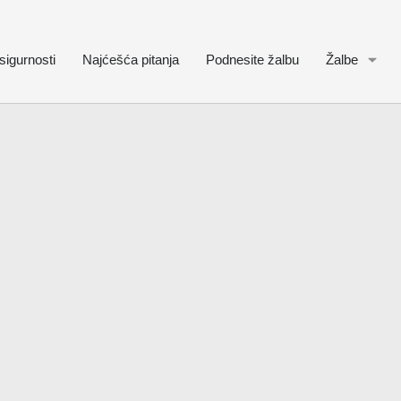
sigurnosti
Najćešća pitanja
Podnesite žalbu
Žalbe